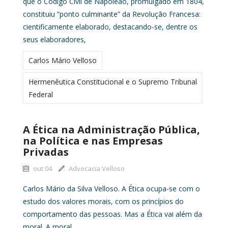
que o Código Civil de Napoleão, promulgado em 1804,
constituiu “ponto culminante” da Revolução Francesa:
cientificamente elaborado, destacando-se, dentre os
seus elaboradores,
Carlos Mário Velloso
Hermenêutica Constitucional e o Supremo Tribunal
Federal
A Ética na Administração Pública,
na Política e nas Empresas
Privadas
out 04
Advocacia Velloso
Carlos Mário da Silva Velloso. A Ética ocupa-se com o
estudo dos valores morais, com os princípios do
comportamento das pessoas. Mas a Ética vai além da
moral. A moral