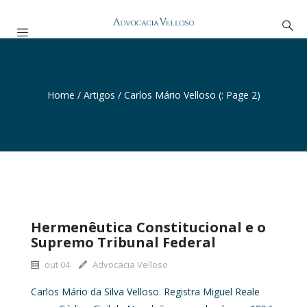
Home
/
Artigos
/
Carlos Mário Velloso
(: Page 2)
Hermenêutica Constitucional e o
Supremo Tribunal Federal
out 04
Advocacia Velloso
Carlos Mário da Silva Velloso. Registra Miguel Reale