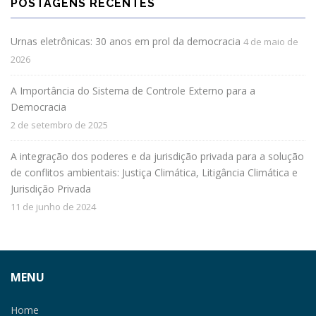
POSTAGENS RECENTES
Urnas eletrônicas: 30 anos em prol da democracia
4 de maio de
2026
A Importância do Sistema de Controle Externo para a
Democracia
2 de setembro de 2025
A integração dos poderes e da jurisdição privada para a solução
de conflitos ambientais: Justiça Climática, Litigância Climática e
Jurisdição Privada
11 de junho de 2024
MENU
Home