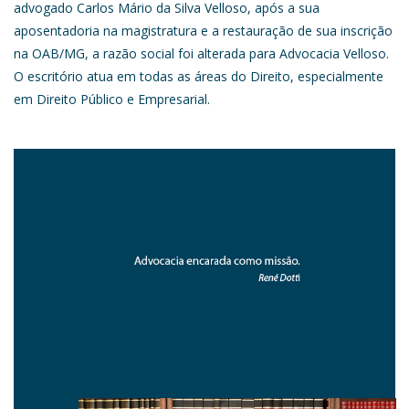
advogado Carlos Mário da Silva Velloso, após a sua
aposentadoria na magistratura e a restauração de sua inscrição
na OAB/MG, a razão social foi alterada para Advocacia Velloso.
O escritório atua em todas as áreas do Direito, especialmente
em Direito Público e Empresarial.