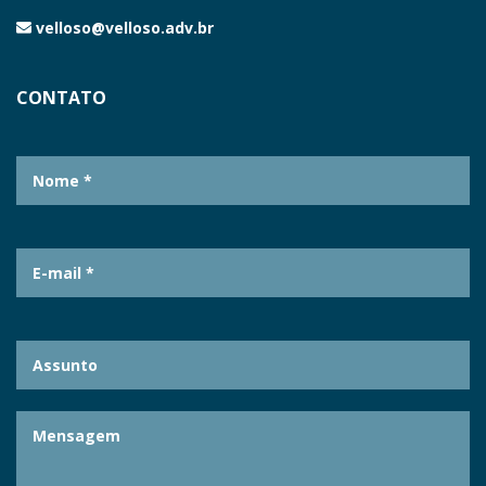
velloso@velloso.adv.br
CONTATO