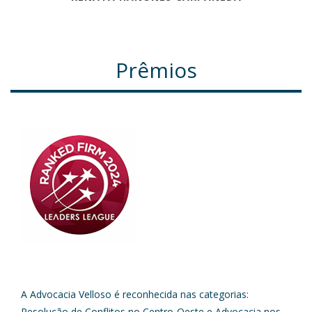
Prêmios
A Advocacia Velloso é reconhecida nas categorias:
Resolução de Conflitos no Centro-Oeste e Advocacia nos