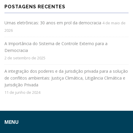
POSTAGENS RECENTES
Urnas eletrônicas: 30 anos em prol da democracia
4 de maio de
2026
A Importância do Sistema de Controle Externo para a
Democracia
2 de setembro de 2025
A integração dos poderes e da jurisdição privada para a solução
de conflitos ambientais: Justiça Climática, Litigância Climática e
Jurisdição Privada
11 de junho de 2024
MENU