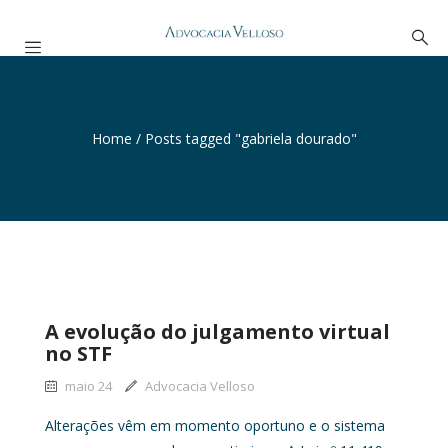
Home
/
Posts tagged "gabriela dourado"
A evolução do julgamento virtual
no STF
maio 24
Advocacia Velloso
Alterações vêm em momento oportuno e o sistema