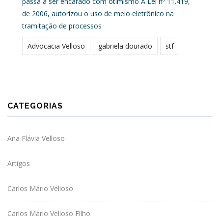
passa a ser encarado com otimismo A Lei nº 11.419,
de 2006, autorizou o uso de meio eletrônico na
tramitação de processos
Advocacia Velloso
gabriela dourado
stf
CATEGORIAS
Ana Flávia Velloso
Artigos
Carlos Mário Velloso
Carlos Mário Velloso Filho