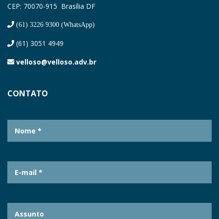
CEP: 70070-915 Brasília DF
(61) 3226 9300 (WhatsApp)
(61) 3051 4949
velloso@velloso.adv.br
CONTATO