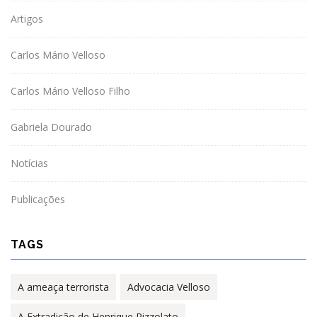
Artigos
Carlos Mário Velloso
Carlos Mário Velloso Filho
Gabriela Dourado
Notícias
Publicações
TAGS
A ameaça terrorista
Advocacia Velloso
A Extradição de Henrique Pizzolato