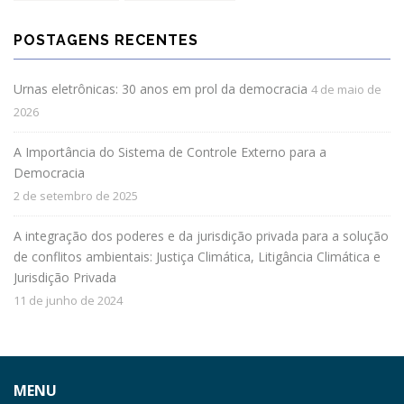
POSTAGENS RECENTES
Urnas eletrônicas: 30 anos em prol da democracia
4 de maio de
2026
A Importância do Sistema de Controle Externo para a
Democracia
2 de setembro de 2025
A integração dos poderes e da jurisdição privada para a solução
de conflitos ambientais: Justiça Climática, Litigância Climática e
Jurisdição Privada
11 de junho de 2024
MENU