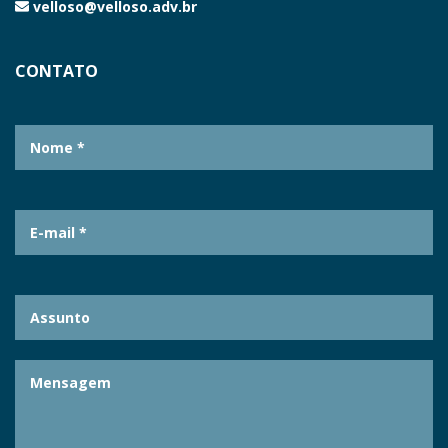
velloso@velloso.adv.br
CONTATO