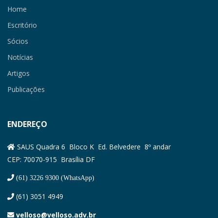
Home
Escritório
Sócios
Notícias
Artigos
Publicações
ENDEREÇO
SAUS Quadra 6 Bloco K Ed. Belvedere 8º andar
CEP: 70070-915 Brasília DF
(61) 3226 9300 (WhatsApp)
(61) 3051 4949
velloso@velloso.adv.br