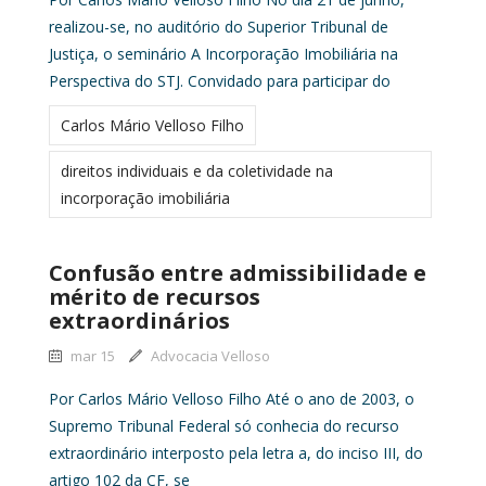
realizou-se, no auditório do Superior Tribunal de
Justiça, o seminário A Incorporação Imobiliária na
Perspectiva do STJ. Convidado para participar do
Carlos Mário Velloso Filho
direitos individuais e da coletividade na
incorporação imobiliária
Confusão entre admissibilidade e
mérito de recursos
extraordinários
mar 15
Advocacia Velloso
Por Carlos Mário Velloso Filho Até o ano de 2003, o
Supremo Tribunal Federal só conhecia do recurso
extraordinário interposto pela letra a, do inciso III, do
artigo 102 da CF, se