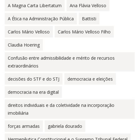
A Magna Carta Libertatum
Ana Flávia Velloso
A Ética na Administração Pública
Battisti
Carlos Mário Velloso
Carlos Mário Velloso Filho
Claudia Hoering
Confusão entre admissibilidade e mérito de recursos
extraordinários
decisões do STF e do STJ
democracia e eleições
democracia na era digital
direitos individuais e da coletividade na incorporação
imobiliária
forças armadas
gabriela dourado
Hermenêutica Constitucional e o Supremo Tribunal Federal