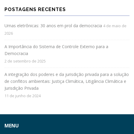
POSTAGENS RECENTES
Urnas eletrônicas: 30 anos em prol da democracia
4 de maio de
2026
A Importância do Sistema de Controle Externo para a
Democracia
2 de setembro de 2025
A integração dos poderes e da jurisdição privada para a solução
de conflitos ambientais: Justiça Climática, Litigância Climática e
Jurisdição Privada
11 de junho de 2024
MENU