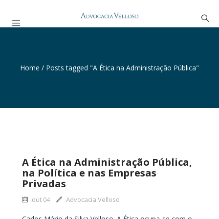
Home
/
Posts tagged "A Ética na Administração Pública"
A Ética na Administração Pública,
na Política e nas Empresas
Privadas
out 04
Advocacia Velloso
Carlos Mário da Silva Velloso. A Ética ocupa-se com o