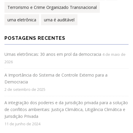
Terrorismo e Crime Organizado Transnacional
urna eletrônica
urna é auditável
POSTAGENS RECENTES
Urnas eletrônicas: 30 anos em prol da democracia
4 de maio de
2026
A Importância do Sistema de Controle Externo para a
Democracia
2 de setembro de 2025
A integração dos poderes e da jurisdição privada para a solução
de conflitos ambientais: Justiça Climática, Litigância Climática e
Jurisdição Privada
11 de junho de 2024