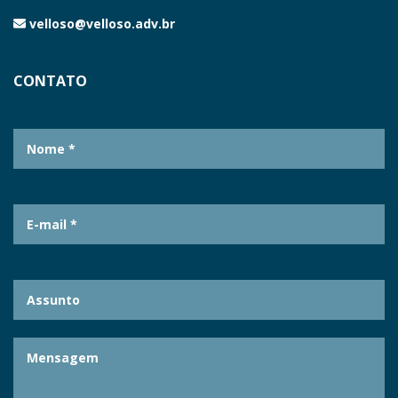
velloso@velloso.adv.br
CONTATO