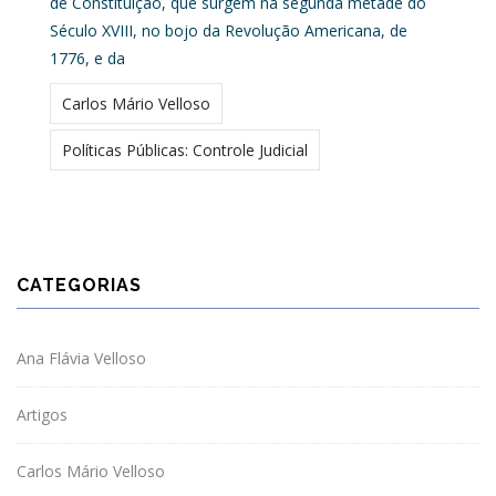
de Constituição, que surgem na segunda metade do
Século XVIII, no bojo da Revolução Americana, de
1776, e da
Carlos Mário Velloso
Políticas Públicas: Controle Judicial
CATEGORIAS
Ana Flávia Velloso
Artigos
Carlos Mário Velloso