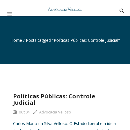
Home
/
Posts tagged "Políticas Públicas: Controle Judicial"
Políticas Públicas: Controle
Judicial
out 04
Advocacia Velloso
Carlos Mário da Silva Velloso. O Estado liberal e a ideia