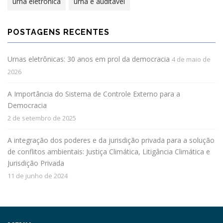
urna eletrônica
urna é auditável
POSTAGENS RECENTES
Urnas eletrônicas: 30 anos em prol da democracia
4 de maio de
2026
A Importância do Sistema de Controle Externo para a
Democracia
2 de setembro de 2025
A integração dos poderes e da jurisdição privada para a solução
de conflitos ambientais: Justiça Climática, Litigância Climática e
Jurisdição Privada
11 de junho de 2024