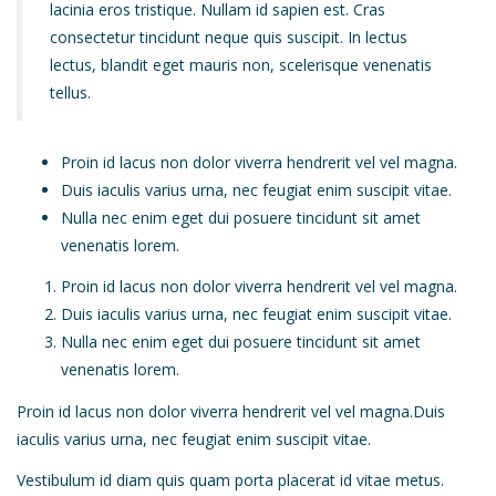
lacinia eros tristique. Nullam id sapien est. Cras
consectetur tincidunt neque quis suscipit. In lectus
lectus, blandit eget mauris non, scelerisque venenatis
tellus.
Proin id lacus non dolor viverra hendrerit vel vel magna.
Duis iaculis varius urna, nec feugiat enim suscipit vitae.
Nulla nec enim eget dui posuere tincidunt sit amet
venenatis lorem.
Proin id lacus non dolor viverra hendrerit vel vel magna.
Duis iaculis varius urna, nec feugiat enim suscipit vitae.
Nulla nec enim eget dui posuere tincidunt sit amet
venenatis lorem.
Proin id lacus non dolor viverra hendrerit vel vel magna.Duis
iaculis varius urna, nec feugiat enim suscipit vitae.
Vestibulum id diam quis quam porta placerat id vitae metus.