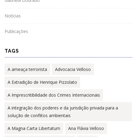
Gabriela Dourado
Notícias
Publicações
TAGS
A ameaça terrorista
Advocacia Velloso
A Extradição de Henrique Pizzolato
A Imprescritibilidade dos Crimes Internacionais
A integração dos poderes e da jurisdição privada para a
solução de conflitos ambientais
A Magna Carta Libertatum
Ana Flávia Velloso