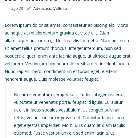
ago 23
Advocacia Velloso
Lorem ipsum dolor sit amet, consectetur adipiscing elit. Morbi
ac neque at mi elementum gravida et vitae elit. Etiam
ullamcorper auctor orci, id luctus felis laoreet a. Nam nec nulla
sit amet tellus pretium rhoncus. Integer interdum, nibh sed
posuere aliquet, enim ante lacinia augue, ut ultricies augue erat
vel lorem. Vestibulum bibendum dolor sit amet tincidunt lacinia.
Nunc sapien libero, condimentum et turpis eget, eleifend
hendrerit augue. Duis molestie volutpat feugiat.
Nullam elementum semper sollicitudin. Integer nisi eros,
vulputate ut venenatis porta, feugiat id ligula. Curabitur
ut elit in lacus sodales vestibulum. Ut congue pulvinar
tellus, vel auctor tortor gravida et. Curabitur blandit orci
eget egestas imperdiet. Morbi quis quam at diam iaculis
euismod. Fusce vestibulum elit sed enim lacinia, ut