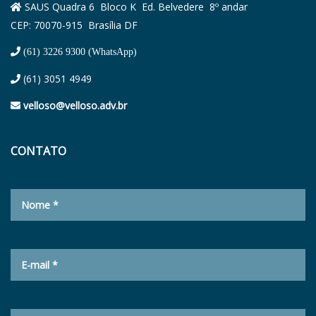
SAUS Quadra 6 Bloco K Ed. Belvedere 8º andar
CEP: 70070-915 Brasília DF
(61) 3226 9300 (WhatsApp)
(61) 3051 4949
velloso@velloso.adv.br
CONTATO