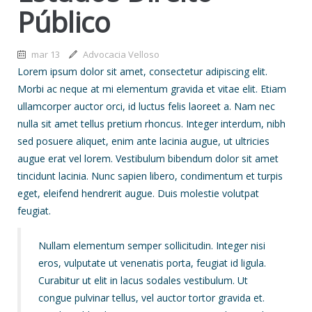
Público
mar 13
Advocacia Velloso
Lorem ipsum dolor sit amet, consectetur adipiscing elit.
Morbi ac neque at mi elementum gravida et vitae elit. Etiam
ullamcorper auctor orci, id luctus felis laoreet a. Nam nec
nulla sit amet tellus pretium rhoncus. Integer interdum, nibh
sed posuere aliquet, enim ante lacinia augue, ut ultricies
augue erat vel lorem. Vestibulum bibendum dolor sit amet
tincidunt lacinia. Nunc sapien libero, condimentum et turpis
eget, eleifend hendrerit augue. Duis molestie volutpat
feugiat.
Nullam elementum semper sollicitudin. Integer nisi
eros, vulputate ut venenatis porta, feugiat id ligula.
Curabitur ut elit in lacus sodales vestibulum. Ut
congue pulvinar tellus, vel auctor tortor gravida et.