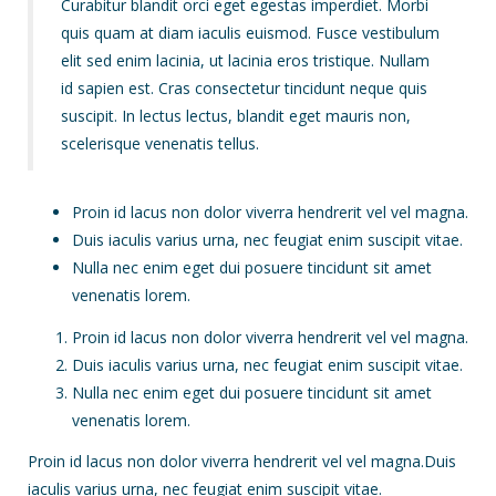
Curabitur blandit orci eget egestas imperdiet. Morbi
quis quam at diam iaculis euismod. Fusce vestibulum
elit sed enim lacinia, ut lacinia eros tristique. Nullam
id sapien est. Cras consectetur tincidunt neque quis
suscipit. In lectus lectus, blandit eget mauris non,
scelerisque venenatis tellus.
Proin id lacus non dolor viverra hendrerit vel vel magna.
Duis iaculis varius urna, nec feugiat enim suscipit vitae.
Nulla nec enim eget dui posuere tincidunt sit amet
venenatis lorem.
Proin id lacus non dolor viverra hendrerit vel vel magna.
Duis iaculis varius urna, nec feugiat enim suscipit vitae.
Nulla nec enim eget dui posuere tincidunt sit amet
venenatis lorem.
Proin id lacus non dolor viverra hendrerit vel vel magna.Duis
iaculis varius urna, nec feugiat enim suscipit vitae.