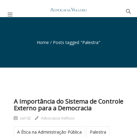
Home
/
Posts tagged "Palestra"
A Importância do Sistema de Controle
Externo para a Democracia
set 02
Advocacia Velloso
A Ética na Administração Pública
Palestra