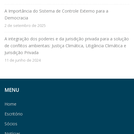
A Importância do Sistema de Controle Externo para a
Democracia
2 de setembro de 2025
A integração dos poderes e da jurisdição privada para a solução
de conflitos ambientais: Justiça Climática, Litigância Climática e
Jurisdição Privada
11 de junho de 2024
MENU
Home
Escritório
Sócios
Notícias