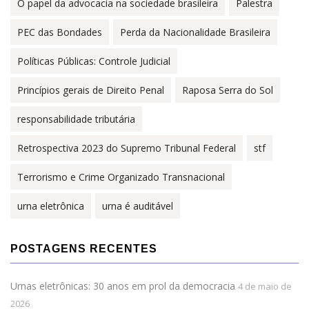
O papel da advocacia na sociedade brasileira
Palestra
PEC das Bondades
Perda da Nacionalidade Brasileira
Políticas Públicas: Controle Judicial
Princípios gerais de Direito Penal
Raposa Serra do Sol
responsabilidade tributária
Retrospectiva 2023 do Supremo Tribunal Federal
stf
Terrorismo e Crime Organizado Transnacional
urna eletrônica
urna é auditável
POSTAGENS RECENTES
Urnas eletrônicas: 30 anos em prol da democracia
4 de maio de
2026