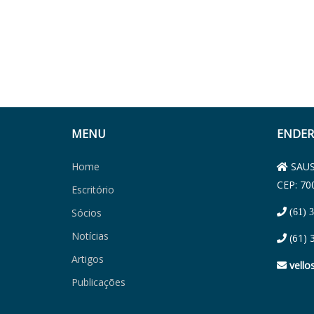
MENU
ENDER
Home
SAUS 
CEP: 70
Escritório
Sócios
(61) 
Notícias
(61) 
Artigos
vello
Publicações