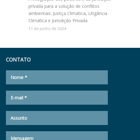
privada para a solução de conflitos
ambientais: Justiça Climática, Litigância
Climática e Jurisdição Privada
11 de junho de 2024
CONTATO