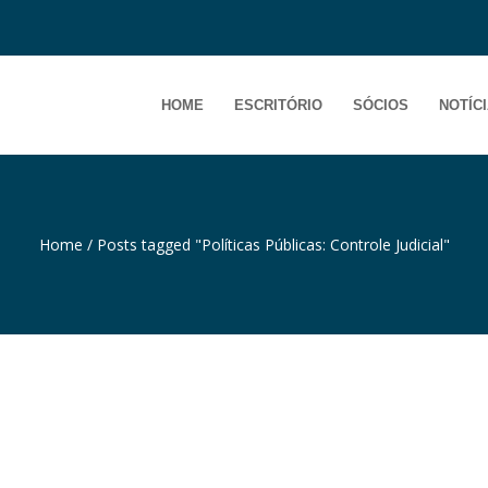
HOME
ESCRITÓRIO
SÓCIOS
NOTÍC
Home
/
Posts tagged "Políticas Públicas: Controle Judicial"