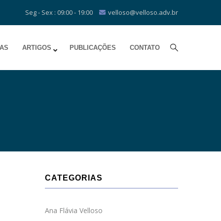
Seg - Sex : 09:00 - 19:00
velloso@velloso.adv.br
IAS
ARTIGOS
PUBLICAÇÕES
CONTATO
CATEGORIAS
Ana Flávia Velloso