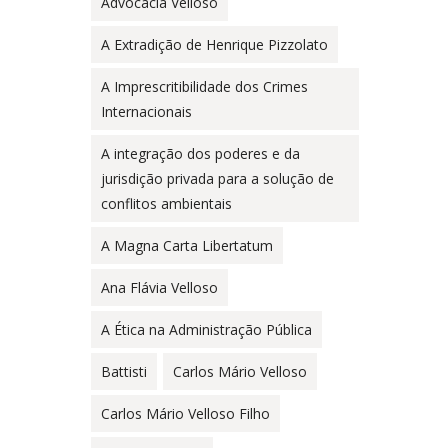
Advocacia Velloso
A Extradição de Henrique Pizzolato
A Imprescritibilidade dos Crimes
Internacionais
A integração dos poderes e da
jurisdição privada para a solução de
conflitos ambientais
A Magna Carta Libertatum
Ana Flávia Velloso
A Ética na Administração Pública
Battisti
Carlos Mário Velloso
Carlos Mário Velloso Filho