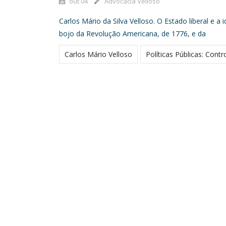
out 04
Advocacia Velloso
Carlos Mário da Silva Velloso. O Estado liberal e 
bojo da Revolução Americana, de 1776, e da
Carlos Mário Velloso
Políticas Públicas: Contro