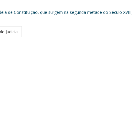
a ideia de Constituição, que surgem na segunda metade do Século XVIII
le Judicial