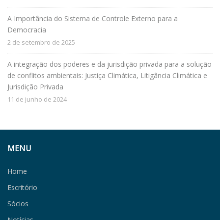
A Importância do Sistema de Controle Externo para a
Democracia
2 de setembro de 2025
A integração dos poderes e da jurisdição privada para a solução
de conflitos ambientais: Justiça Climática, Litigância Climática e
Jurisdição Privada
11 de junho de 2024
MENU
Home
Escritório
Sócios
Notícias