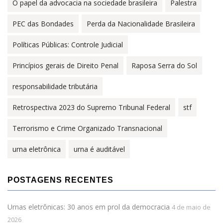
O papel da advocacia na sociedade brasileira
Palestra
PEC das Bondades
Perda da Nacionalidade Brasileira
Políticas Públicas: Controle Judicial
Princípios gerais de Direito Penal
Raposa Serra do Sol
responsabilidade tributária
Retrospectiva 2023 do Supremo Tribunal Federal
stf
Terrorismo e Crime Organizado Transnacional
urna eletrônica
urna é auditável
POSTAGENS RECENTES
Urnas eletrônicas: 30 anos em prol da democracia
4 de maio de
2026