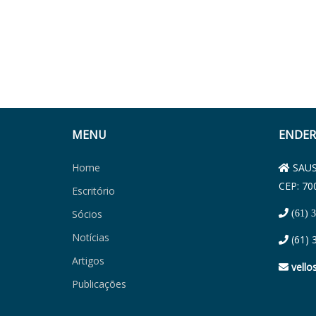
MENU
ENDER
Home
SAUS 
CEP: 70
Escritório
Sócios
(61) 
Notícias
(61) 
Artigos
vello
Publicações