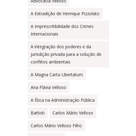
Advocacia Velloso
A Extradição de Henrique Pizzolato
A Imprescritibilidade dos Crimes
Internacionais
A integração dos poderes e da
jurisdição privada para a solução de
conflitos ambientais
A Magna Carta Libertatum
Ana Flávia Velloso
A Ética na Administração Pública
Battisti
Carlos Mário Velloso
Carlos Mário Velloso Filho