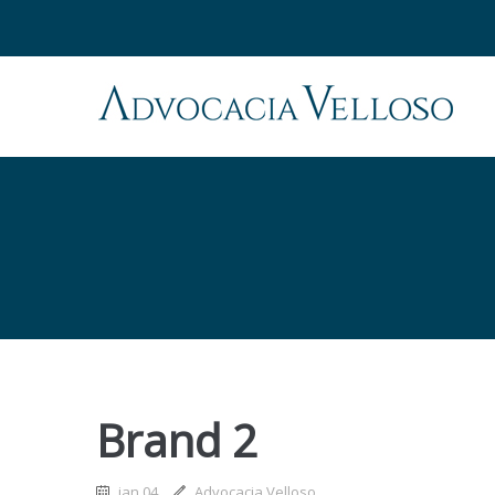
Brand 2
jan 04
Advocacia Velloso