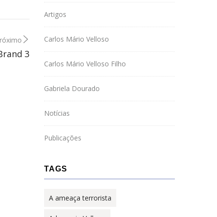
Artigos
Carlos Mário Velloso
róximo
Brand 3
Carlos Mário Velloso Filho
Gabriela Dourado
Notícias
Publicações
TAGS
A ameaça terrorista