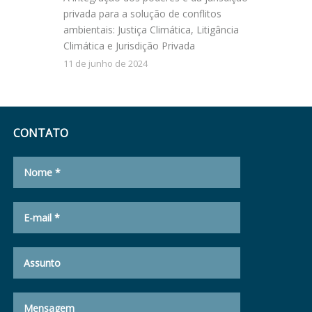
privada para a solução de conflitos
ambientais: Justiça Climática, Litigância
Climática e Jurisdição Privada
11 de junho de 2024
CONTATO