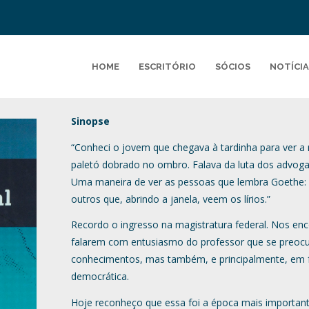
HOME
ESCRITÓRIO
SÓCIOS
NOTÍCIA
Sinopse
“Conheci o jovem que chegava à tardinha para ver a 
paletó dobrado no ombro. Falava da luta dos advoga
Uma maneira de ver as pessoas que lembra Goethe:
outros que, abrindo a janela, veem os lírios.”
Recordo o ingresso na magistratura federal. Nos enc
falarem com entusiasmo do professor que se preocu
conhecimentos, mas também, e principalmente, em 
democrática.
Hoje reconheço que essa foi a época mais importan