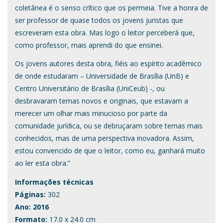
coletânea é o senso crítico que os permeia. Tive a honra de
ser professor de quase todos os jovens juristas que
escreveram esta obra. Mas logo o leitor perceberá que,
como professor, mais aprendi do que ensinei.
Os jovens autores desta obra, fiéis ao espírito acadêmico
de onde estudaram – Universidade de Brasília (UnB) e
Centro Universitário de Brasília (UniCeub) -, ou
desbravaram temas novos e originais, que estavam a
merecer um olhar mais minucioso por parte da
comunidade jurídica, ou se debruçaram sobre temas mais
conhecidos, mas de uma perspectiva inovadora. Assim,
estou convencido de que o leitor, como eu, ganhará muito
ao ler esta obra.”
Informações técnicas
Páginas:
302
Ano: 2016
Formato:
17.0 x 24.0 cm